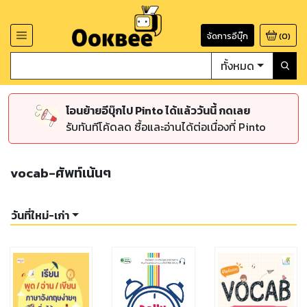
จัดการอีบุ๊ก
(
0
)
ทั้งหมด
โอนย้ายอีบุ๊กไป Pinto ได้แล้ววันนี้ กดเลย
รับทันทีโค้ดลด ซื้อและอ่านได้ต่อเนื่องที่ Pinto
vocab-ศัพท์เน้นๆ
วันที่ใหม่-เก่า