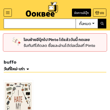
จัดการอีบุ๊ก
(
0
)
ทั้งหมด
โอนย้ายอีบุ๊กไป Pinto ได้แล้ววันนี้ กดเลย
รับทันทีโค้ดลด ซื้อและอ่านได้ต่อเนื่องที่ Pinto
buffo
วันที่ใหม่-เก่า