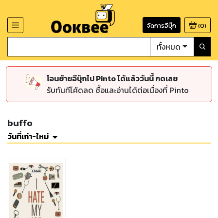
จัดการอีบุ๊ก
(
0
)
ทั้งหมด
โอนย้ายอีบุ๊กไป Pinto ได้แล้ววันนี้ กดเลย
รับทันทีโค้ดลด ซื้อและอ่านได้ต่อเนื่องที่ Pinto
buffo
วันที่เก่า-ใหม่