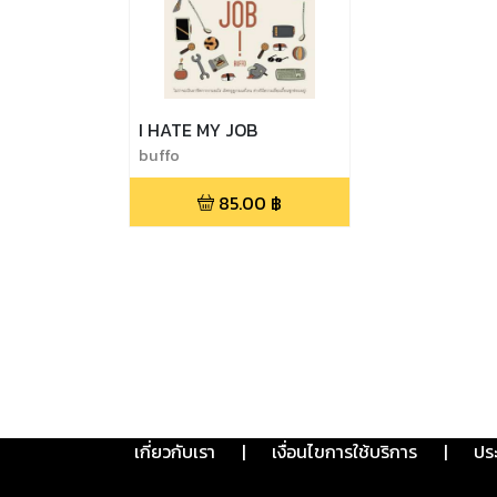
I HATE MY JOB
buffo
85.00
฿
เกี่ยวกับเรา
|
เงื่อนไขการใช้บริการ
|
ปร