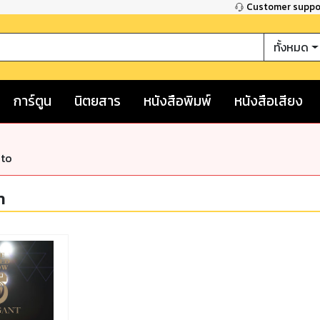
Customer supp
ทั้งหมด
การ์ตูน
นิตยสาร
หนังสือพิมพ์
หนังสือเสียง
nto
า