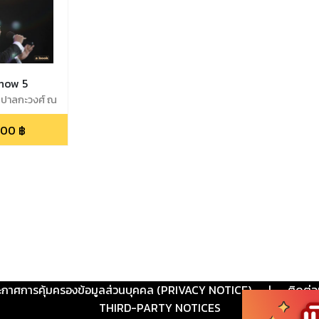
how 5
์ ปาลกะวงศ์ ณ
.00
฿
ะกาศการคุ้มครองข้อมูลส่วนบุคคล (PRIVACY NOTICE)
|
ติดต่อ
THIRD-PARTY NOTICES