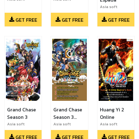
Asia soft
GET FREE
GET FREE
GET FREE
Grand Chase
Grand Chase
Huang Yi 2
Season 3
Season 3
Online
Hiseason
Asia soft
Asia soft
Asia soft
GET FREE
GET FREE
GET FREE