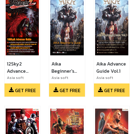
12Sky2
Aika
Aika Advance
Advance
Beginner's
Guide Vol.1
Guide
Guide
Asia soft
Asia soft
Asia soft
GET FREE
GET FREE
GET FREE