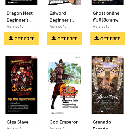
Dragon Nest
Eslword
Ghost online
Beginner's
Beginner's
คัมภีร์วิชาเทพ
Guide
Guide
Asia soft
Asia soft
Asia soft
GET FREE
GET FREE
GET FREE
Giga Slave
God Emperor
Granado
Espada
Asia soft
Asia soft