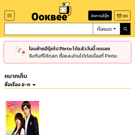
จัดการอีบุ๊ก
(
0
)
ทั้งหมด
โอนย้ายอีบุ๊กไป Pinto ได้แล้ววันนี้ กดเลย
รับทันทีโค้ดลด ซื้อและอ่านได้ต่อเนื่องที่ Pinto
หมากเก็บ
ชื่อเรื่อง ฮ-ก