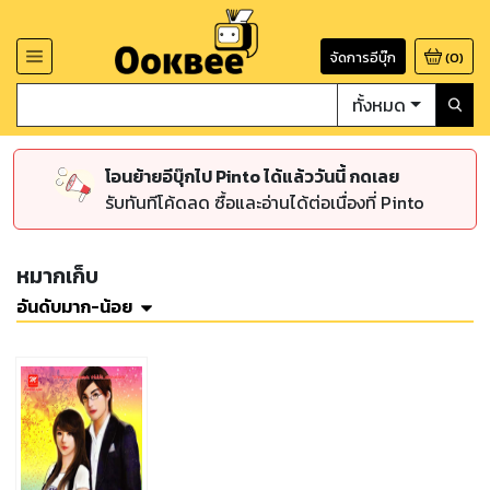
จัดการอีบุ๊ก
(
0
)
ทั้งหมด
โอนย้ายอีบุ๊กไป Pinto ได้แล้ววันนี้ กดเลย
รับทันทีโค้ดลด ซื้อและอ่านได้ต่อเนื่องที่ Pinto
หมากเก็บ
อันดับมาก-น้อย