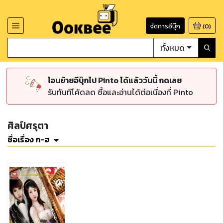
จัดการอีบุ๊ก
(
0
)
ทั้งหมด
โอนย้ายอีบุ๊กไป Pinto ได้แล้ววันนี้ กดเลย
รับทันทีโค้ดลด ซื้อและอ่านได้ต่อเนื่องที่ Pinto
ศิลป์ศรุตา
ชื่อเรื่อง ก-ฮ