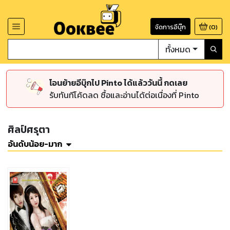
จัดการอีบุ๊ก
(
0
)
ทั้งหมด
โอนย้ายอีบุ๊กไป Pinto ได้แล้ววันนี้ กดเลย
รับทันทีโค้ดลด ซื้อและอ่านได้ต่อเนื่องที่ Pinto
ศิลป์ศรุตา
อันดับน้อย-มาก