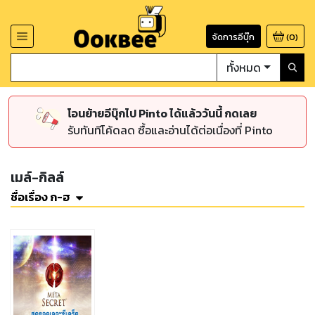
จัดการอีบุ๊ก
(
0
)
ทั้งหมด
โอนย้ายอีบุ๊กไป Pinto ได้แล้ววันนี้ กดเลย
รับทันทีโค้ดลด ซื้อและอ่านได้ต่อเนื่องที่ Pinto
เมล์-กิลล์
ชื่อเรื่อง ก-ฮ