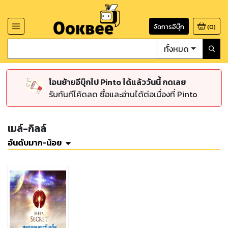
จัดการอีบุ๊ก
(
0
)
ทั้งหมด
โอนย้ายอีบุ๊กไป Pinto ได้แล้ววันนี้ กดเลย
รับทันทีโค้ดลด ซื้อและอ่านได้ต่อเนื่องที่ Pinto
เมล์-กิลล์
อันดับมาก-น้อย