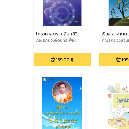
โหราศาสตร์ เปลี่ยนชีวิต
เรื่องเล่าจาก
ภัณธิภร วงษ์จันทร์เพ็ญ
ภัณธิภร วงษ์จัน
159.00
฿
199