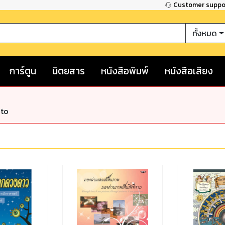
Customer supp
ทั้งหมด
การ์ตูน
นิตยสาร
หนังสือพิมพ์
หนังสือเสียง
nto