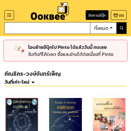
จัดการอีบุ๊ก
(
0
)
ทั้งหมด
โอนย้ายอีบุ๊กไป Pinto ได้แล้ววันนี้ กดเลย
รับทันทีโค้ดลด ซื้อและอ่านได้ต่อเนื่องที่ Pinto
ภัณธิภร-วงษ์จันทร์เพ็ญ
วันที่เก่า-ใหม่