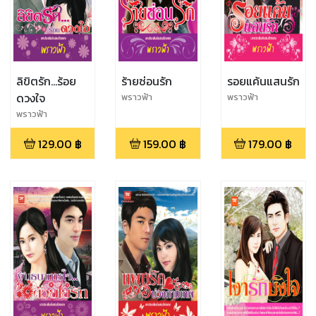
ลิขิตรัก...ร้อย
ร้ายซ่อนรัก
รอยแค้นแสนรัก
ดวงใจ
พราวฟ้า
พราวฟ้า
พราวฟ้า
129.00
฿
159.00
฿
179.00
฿