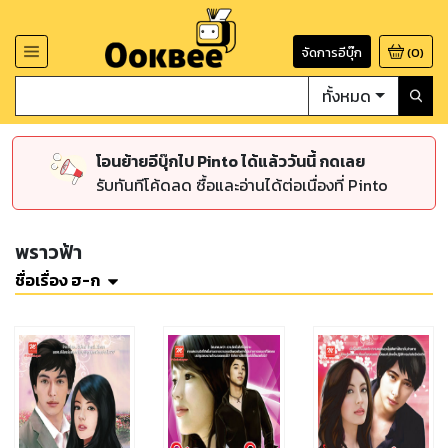
จัดการอีบุ๊ก
(
0
)
ทั้งหมด
โอนย้ายอีบุ๊กไป Pinto ได้แล้ววันนี้ กดเลย
รับทันทีโค้ดลด ซื้อและอ่านได้ต่อเนื่องที่ Pinto
พราวฟ้า
ชื่อเรื่อง ฮ-ก