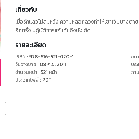
เกี่ยวกับ
เมื่อรักแล้วไม่สมหวัง ความหลอกลวงทำให้เขาเจ็บปางตาย 
อีกครั้ง ปฏิบัติการแก้แค้นจึงบังเกิด
รายละเอียด
ISBN :
978-616-521-020-1
ขนา
วันวางขาย
:
08 ก.ย. 2011
ประ
จำนวนหน้า
:
521
หน้า
ภา
ประเภทไฟล์
:
PDF