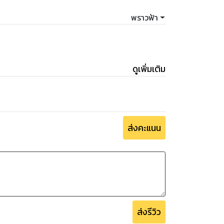
พราวฟ้า
ดูเพิ่มเติม
ส่งคะแนน
ส่งรีวิว