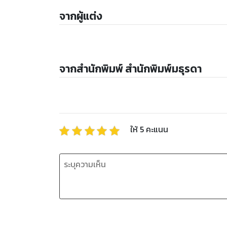
จากผู้แต่ง
จากสำนักพิมพ์ สำนักพิมพ์มธุรดา
ให้
5
คะแนน