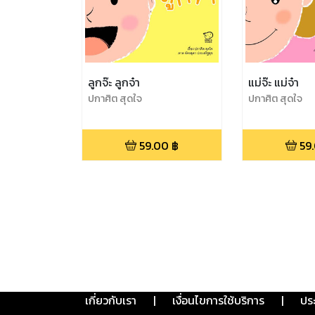
ลูกจ๊ะ ลูกจ๋า
แม่จ๊ะ แม่จ๋า
ปกาศิต สุดใจ
ปกาศิต สุดใจ
59.00
฿
59
เกี่ยวกับเรา
|
เงื่อนไขการใช้บริการ
|
ปร