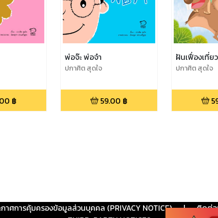
พ่อจ๊ะ พ่อจ๋า
ฝันเฟื่องเที่ย
ปกาศิต สุดใจ
ปกาศิต สุดใจ
.00
฿
59.00
฿
5
ะกาศการคุ้มครองข้อมูลส่วนบุคคล (PRIVACY NOTICE)
|
ติดต่อ