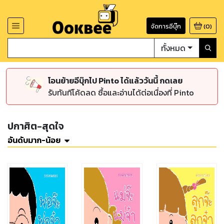
จัดการอีบุ๊ก
(
0
)
ทั้งหมด
โอนย้ายอีบุ๊กไป Pinto ได้แล้ววันนี้ กดเลย
รับทันทีโค้ดลด ซื้อและอ่านได้ต่อเนื่องที่ Pinto
ปกาศิต-สุดใจ
อันดับมาก-น้อย