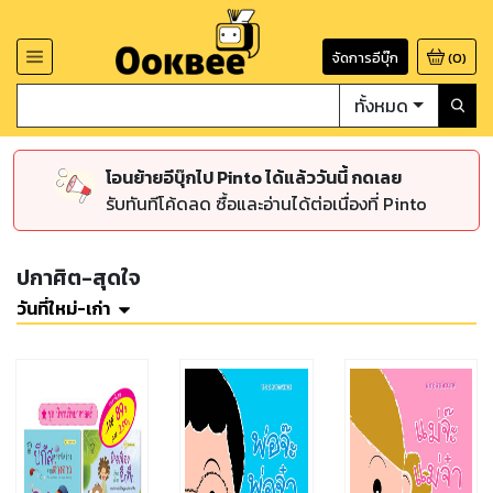
จัดการอีบุ๊ก
(
0
)
ทั้งหมด
โอนย้ายอีบุ๊กไป Pinto ได้แล้ววันนี้ กดเลย
รับทันทีโค้ดลด ซื้อและอ่านได้ต่อเนื่องที่ Pinto
ปกาศิต-สุดใจ
วันที่ใหม่-เก่า