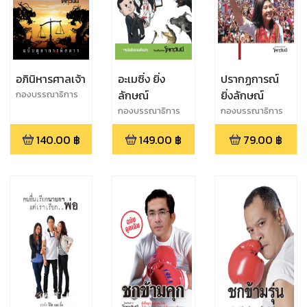
อภินิหารศาลเจ้า
อะเมซิ่ง ยิ่ง
ปรากฏการณ์
ลักษณ์
ยิ่งลักษณ์
กองบรรณาธิการ
โลกวันนี้
กองบรรณาธิการ
กองบรรณาธิการ
โลกวันนี้
โลกวันนี้
140.00
฿
149.00
฿
79.00
฿