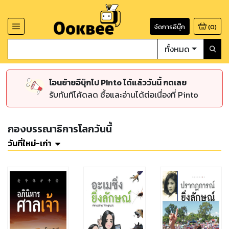
จัดการอีบุ๊ก
(
0
)
ทั้งหมด
โอนย้ายอีบุ๊กไป Pinto ได้แล้ววันนี้ กดเลย
รับทันทีโค้ดลด ซื้อและอ่านได้ต่อเนื่องที่ Pinto
กองบรรณาธิการโลกวันนี้
วันที่ใหม่-เก่า