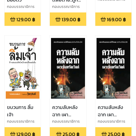
โลกวันนี้
ปล้นเสียก่อน)
กองบรรณาธิการ
กองบรรณาธิการ
โลกวันนี้
โลกวันนี้
129.00
฿
139.00
฿
169.00
฿
ขบวนการ ลิ้ม
ความลับหลัง
ความลับหลัง
เจ้า
ฉาก เผา
ฉาก เผา
เซ็นทรัลเวิลด์
เซ็นทรัลเวิลด์
กองบรรณาธิการ
กองบรรณาธิการ
กองบรรณาธิการ
โลกวันนี้
โลกวันนี้
โลกวันนี้
129.00
฿
25.00
฿
25.00
฿