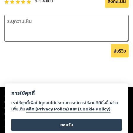
ส่งคะแนน
ให้
5
คะแนน
ส่งรีวิว
Copyright ©
2026
Storylog Co., Ltd. - สตอรี่ล็อกขอสงวนสิทธิ์ไม่รับผิดชอบ
การใช้คุกกี้
ต่อผลงานหรือเนื้อหาใดที่อัปโหลดผ่านเว็บไซต์และปรากฏว่าละเมิดสิทธิใน
ทรัพย์สินทางปัญญาของบุคคลอื่นหรือขัดต่อกฎหมายและศีลธรรม ดังนั้น ผู้อ่าน
เราใช้คุกกี้เพื่อให้ทุกคนได้ประสบการณ์การใช้งานที่ดียิ่งขึ้นอ่าน
ทุกท่านโปรดใช้วิจารณญาณในการกลั่นกรองด้วยตนเอง และหากท่านพบว่าส่วน
เพิ่มเติม
คลิก (Privacy Policy) และ (Cookie Policy)
หนึ่งส่วนใดขัดต่อกฎหมายและศีลธรรม กรุณาแจ้งมายังบริษัท เพื่อทีมงานจะได้
ดำเนินการในทันที ทั้งนี้ ทางสตอรี่ล็อกขอสงวนลิขสิทธิ์ตามพระราชบัญญัติ
ยอมรับ
ลิขสิทธิ์ พ.ศ. 2537 (ฉบับล่าสุด)