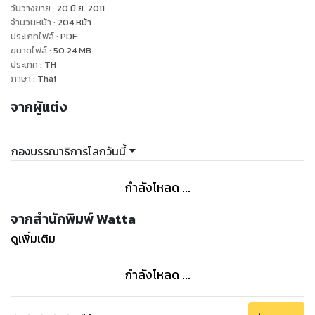
วันวางขาย
:
20 มิ.ย. 2011
จำนวนหน้า
:
204
หน้า
ประเภทไฟล์
:
PDF
ขนาดไฟล์
:
50.24
MB
ประเทศ
:
TH
ภาษา
:
Thai
จากผู้แต่ง
กองบรรณาธิการโลกวันนี้
กำลังโหลด ...
จากสำนักพิมพ์ Watta
ดูเพิ่มเติม
กำลังโหลด ...