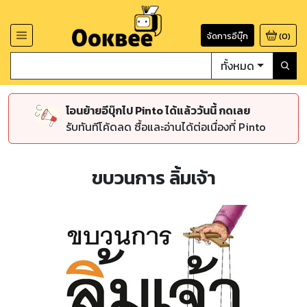
จัดการอีบุ๊ก
(
0
)
ทั้งหมด
โอนย้ายอีบุ๊กไป Pinto ได้แล้ววันนี้ กดเลย
รับทันทีโค้ดลด ซื้อและอ่านได้ต่อเนื่องที่ Pinto
ขบวนการ ลิ้มเจ้า