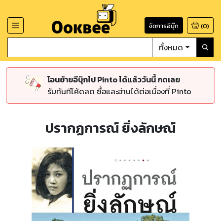
จัดการอีบุ๊ก
(
0
)
ทั้งหมด
โอนย้ายอีบุ๊กไป Pinto ได้แล้ววันนี้ กดเลย
รับทันทีโค้ดลด ซื้อและอ่านได้ต่อเนื่องที่ Pinto
ปรากฏการณ์ ยิ่งลักษณ์