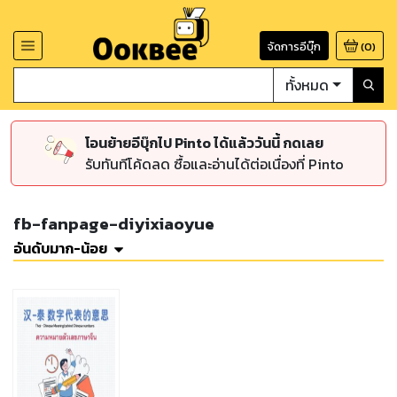
จัดการอีบุ๊ก
(
0
)
ทั้งหมด
โอนย้ายอีบุ๊กไป Pinto ได้แล้ววันนี้ กดเลย
รับทันทีโค้ดลด ซื้อและอ่านได้ต่อเนื่องที่ Pinto
fb-fanpage-diyixiaoyue
อันดับมาก-น้อย