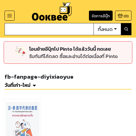
จัดการอีบุ๊ก
(
0
)
ทั้งหมด
โอนย้ายอีบุ๊กไป Pinto ได้แล้ววันนี้ กดเลย
รับทันทีโค้ดลด ซื้อและอ่านได้ต่อเนื่องที่ Pinto
fb-fanpage-diyixiaoyue
วันที่เก่า-ใหม่