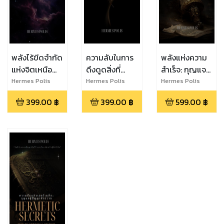
พลังไร้ขีดจำกัด
ความลับในการ
พลังแห่งความ
แห่งจิตเหนือ
ดึงดูดสิ่งที่
สำเร็จ: กุญแจสู่
มนุษย์
ปรารถนา
ความสำเร็จ
Hermes Polis
Hermes Polis
Hermes Polis
สูงสุด
399.00
฿
399.00
฿
599.00
฿