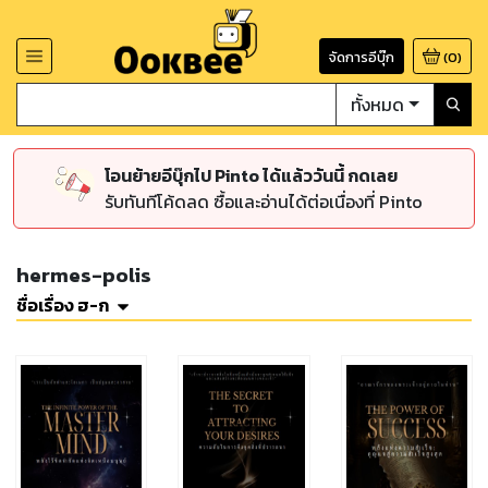
จัดการอีบุ๊ก
(
0
)
ทั้งหมด
โอนย้ายอีบุ๊กไป Pinto ได้แล้ววันนี้ กดเลย
รับทันทีโค้ดลด ซื้อและอ่านได้ต่อเนื่องที่ Pinto
hermes-polis
ชื่อเรื่อง ฮ-ก