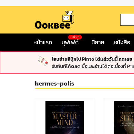
มาใหม่
หน้าแรก
บุฟเฟต์
นิยาย
หนังสือ
โอนย้ายอีบุ๊กไป Pinto ได้แล้ววันนี้ กดเลย
รับทันทีโค้ดลด ซื้อและอ่านได้ต่อเนื่องที่ Pi
hermes-polis