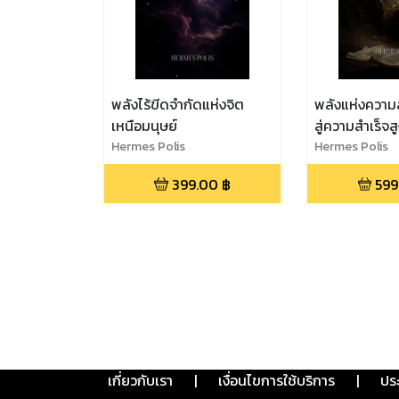
พลังไร้ขีดจำกัดแห่งจิต
พลังแห่งความส
เหนือมนุษย์
สู่ความสำเร็จส
Hermes Polis
Hermes Polis
399.00
฿
599
เกี่ยวกับเรา
|
เงื่อนไขการใช้บริการ
|
ปร