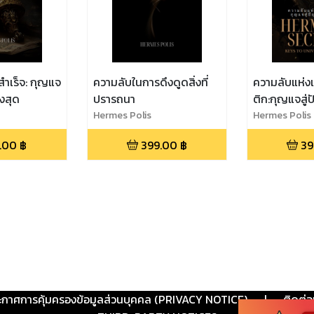
ำเร็จ: กุญแจ
ความลับในการดึงดูดสิ่งที่
ความลับแห่งเ
ูงสุด
ปรารถนา
ติก:กุญแจสู
Hermes Polis
Hermes Polis
.00
฿
399.00
฿
39
ะกาศการคุ้มครองข้อมูลส่วนบุคคล (PRIVACY NOTICE)
|
ติดต่อ