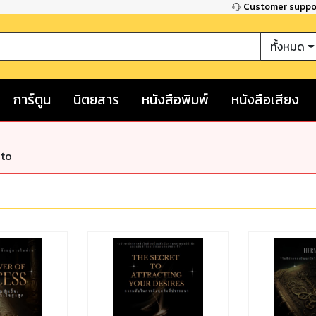
Customer supp
ทั้งหมด
การ์ตูน
นิตยสาร
หนังสือพิมพ์
หนังสือเสียง
nto