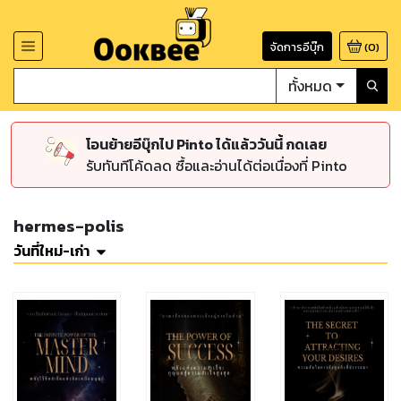
จัดการอีบุ๊ก
(
0
)
ทั้งหมด
โอนย้ายอีบุ๊กไป Pinto ได้แล้ววันนี้ กดเลย
รับทันทีโค้ดลด ซื้อและอ่านได้ต่อเนื่องที่ Pinto
hermes-polis
วันที่ใหม่-เก่า