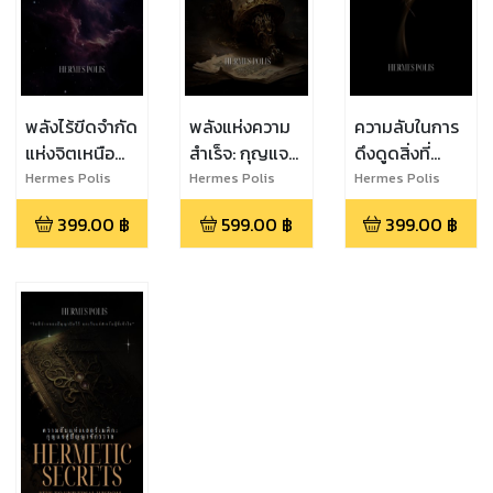
พลังไร้ขีดจำกัด
พลังแห่งความ
ความลับในการ
แห่งจิตเหนือ
สำเร็จ: กุญแจสู่
ดึงดูดสิ่งที่
มนุษย์
ความสำเร็จ
ปรารถนา
Hermes Polis
Hermes Polis
Hermes Polis
สูงสุด
399.00
฿
599.00
฿
399.00
฿