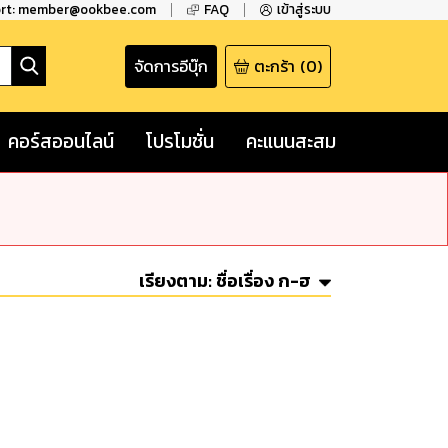
ort: member@ookbee.com
FAQ
เข้าสู่ระบบ
จัดการอีบุ๊ก
ตะกร้า
(
0
)
คอร์สออนไลน์
โปรโมชั่น
คะแนนสะสม
เรียงตาม:
ชื่อเรื่อง ก-ฮ