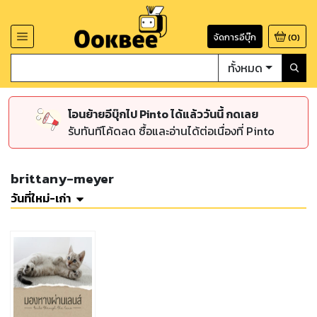
จัดการอีบุ๊ก
(
0
)
ทั้งหมด
โอนย้ายอีบุ๊กไป Pinto ได้แล้ววันนี้ กดเลย
รับทันทีโค้ดลด ซื้อและอ่านได้ต่อเนื่องที่ Pinto
brittany-meyer
วันที่ใหม่-เก่า