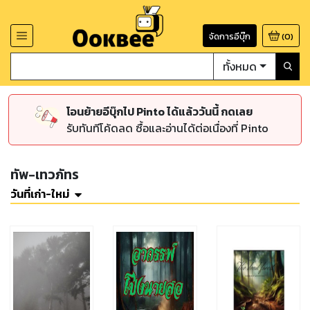
จัดการอีบุ๊ก
(
0
)
ทั้งหมด
โอนย้ายอีบุ๊กไป Pinto ได้แล้ววันนี้ กดเลย
รับทันทีโค้ดลด ซื้อและอ่านได้ต่อเนื่องที่ Pinto
ทัพ-เทวภัทร
วันที่เก่า-ใหม่