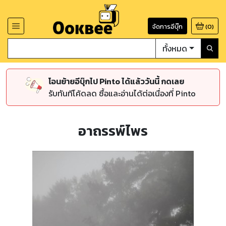
จัดการอีบุ๊ก
(
0
)
ทั้งหมด
โอนย้ายอีบุ๊กไป Pinto ได้แล้ววันนี้ กดเลย
รับทันทีโค้ดลด ซื้อและอ่านได้ต่อเนื่องที่ Pinto
อาถรรพ์ไพร