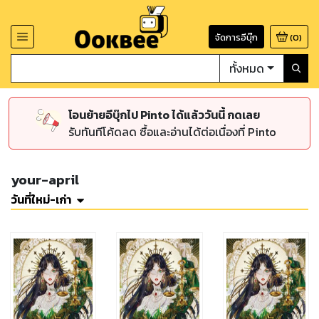
จัดการอีบุ๊ก
(
0
)
ทั้งหมด
โอนย้ายอีบุ๊กไป Pinto ได้แล้ววันนี้ กดเลย
รับทันทีโค้ดลด ซื้อและอ่านได้ต่อเนื่องที่ Pinto
your-april
วันที่ใหม่-เก่า