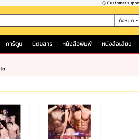
Customer supp
ทั้งหมด
การ์ตูน
นิตยสาร
หนังสือพิมพ์
หนังสือเสียง
nto