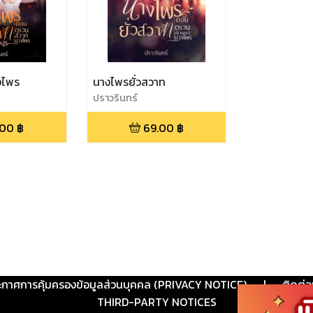
งไพร
นางไพรยั่วสวาท
ปราวรินทร์
.00
฿
69.00
฿
ะกาศการคุ้มครองข้อมูลส่วนบุคคล (PRIVACY NOTICE)
|
ติดต่อ
THIRD-PARTY NOTICES