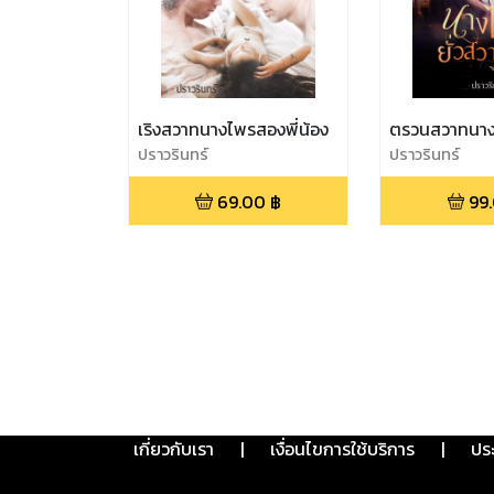
เริงสวาทนางไพรสองพี่น้อง
ตรวนสวาทนา
ปราวรินทร์
ปราวรินทร์
69.00
฿
99
เกี่ยวกับเรา
|
เงื่อนไขการใช้บริการ
|
ปร