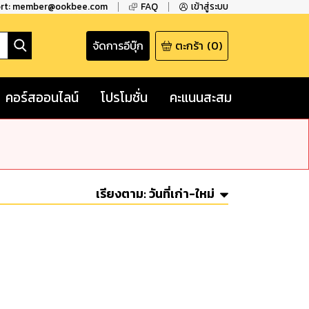
ort: member@ookbee.com
FAQ
เข้าสู่ระบบ
จัดการอีบุ๊ก
ตะกร้า
(
0
)
คอร์สออนไลน์
โปรโมชั่น
คะแนนสะสม
เรียงตาม:
วันที่เก่า-ใหม่