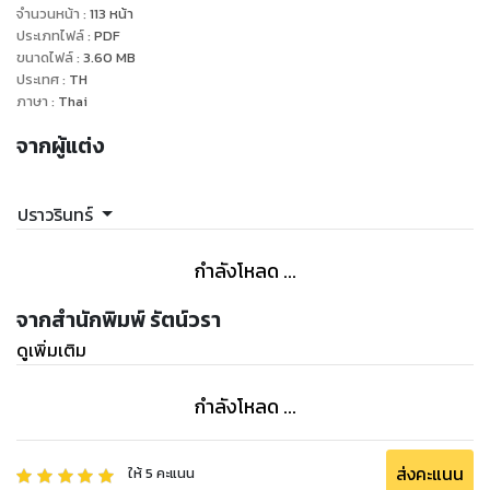
จำนวนหน้า
:
113
หน้า
ประเภทไฟล์
:
PDF
ขนาดไฟล์
:
3.60
MB
ประเทศ
:
TH
ภาษา
:
Thai
จากผู้แต่ง
ปราวรินทร์
กำลังโหลด ...
จากสำนักพิมพ์ รัตน์วรา
ดูเพิ่มเติม
กำลังโหลด ...
ส่งคะแนน
ให้
5
คะแนน