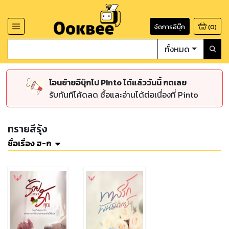
จัดการอีบุ๊ก
(
0
)
ทั้งหมด
โอนย้ายอีบุ๊กไป Pinto ได้แล้ววันนี้ กดเลย
รับทันทีโค้ดลด ซื้อและอ่านได้ต่อเนื่องที่ Pinto
ทรายสึรุ้ง
ชื่อเรื่อง ฮ-ก