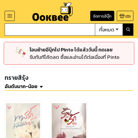
จัดการอีบุ๊ก
(
0
)
ทั้งหมด
โอนย้ายอีบุ๊กไป Pinto ได้แล้ววันนี้ กดเลย
รับทันทีโค้ดลด ซื้อและอ่านได้ต่อเนื่องที่ Pinto
ทรายสึรุ้ง
อันดับมาก-น้อย