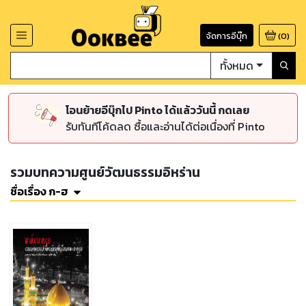
จัดการอีบุ๊ก
(
0
)
ทั้งหมด
โอนย้ายอีบุ๊กไป Pinto ได้แล้ววันนี้ กดเลย
รับทันทีโค้ดลด ซื้อและอ่านได้ต่อเนื่องที่ Pinto
รวมบทความศูนย์วัฒนธรรมอิหร่าน
ชื่อเรื่อง ก-ฮ