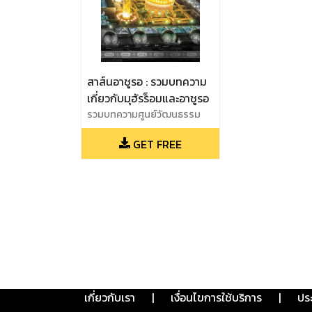
สาส์นอาชูรอ : รวมบทความ
เกี่ยวกับมุฮัรร็อมและอาชูรอ
รวมบทความศูนย์วัฒนธรรม
อิหร่าน
GET FREE
เกี่ยวกับเรา
|
เงื่อนไขการใช้บริการ
|
ปร