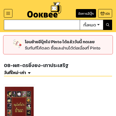
จัดการอีบุ๊ก
(
0
)
ทั้งหมด
โอนย้ายอีบุ๊กไป Pinto ได้แล้ววันนี้ กดเลย
รับทันทีโค้ดลด ซื้อและอ่านได้ต่อเนื่องที่ Pinto
08-ผศ-ดรยิ่งยง-เทาประเสริฐ
วันที่ใหม่-เก่า