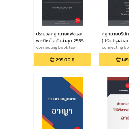
ประมวลกฎหมายแพ่งและ
กฎหมายบริษั
พาณิชย์ ฉบับล่าสุด 2565
(ปรับปรุงล่าส
connecting book law
connecting bo
299.00
฿
149