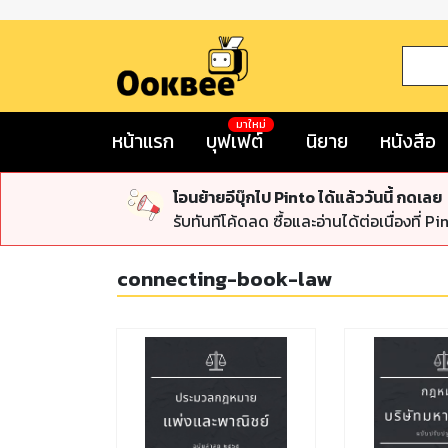
มาใหม่
หน้าแรก
บุฟเฟต์
นิยาย
หนังสือ
โอนย้ายอีบุ๊กไป Pinto ได้แล้ววันนี้ กดเลย
รับทันทีโค้ดลด ซื้อและอ่านได้ต่อเนื่องที่ Pi
connecting-book-law