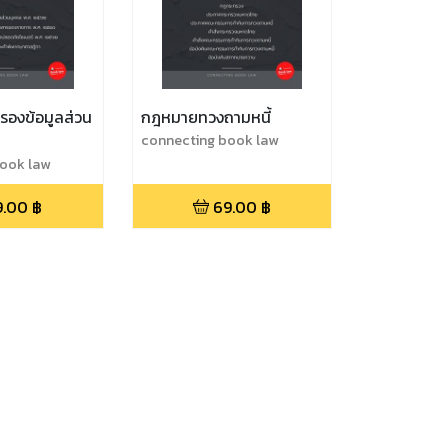
รองข้อมูลส่วน
กฎหมายทวงถามหนี้
connecting book law
book law
9.00
฿
69.00
฿