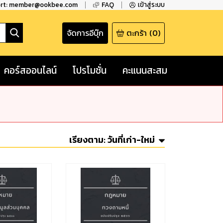
ort: member@ookbee.com
FAQ
เข้าสู่ระบบ
จัดการอีบุ๊ก
ตะกร้า
(
0
)
คอร์สออนไลน์
โปรโมชั่น
คะแนนสะสม
เรียงตาม:
วันที่เก่า-ใหม่