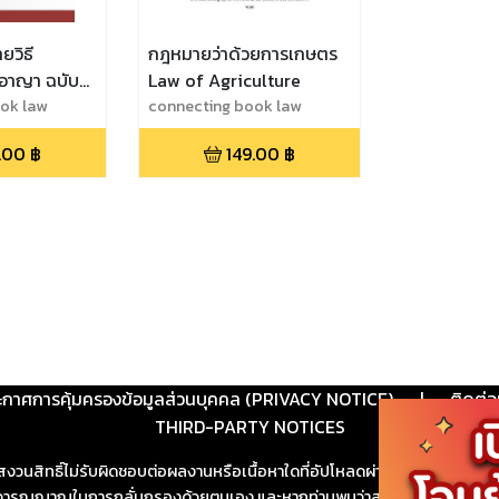
วิธี
กฎหมายว่าด้วยการเกษตร
อาญา ฉบับ
Law of Agriculture
ok law
connecting book law
.00
฿
149.00
฿
ะกาศการคุ้มครองข้อมูลส่วนบุคคล (PRIVACY NOTICE)
|
ติดต่อ
THIRD-PARTY NOTICES
สงวนสิทธิ์ไม่รับผิดชอบต่อผลงานหรือเนื้อหาใดที่อัปโหลดผ่านเว็บไซต์และปร
ช้วิจารณญาณในการกลั่นกรองด้วยตนเอง และหากท่านพบว่าส่วนหนึ่งส่วนใดขัดต