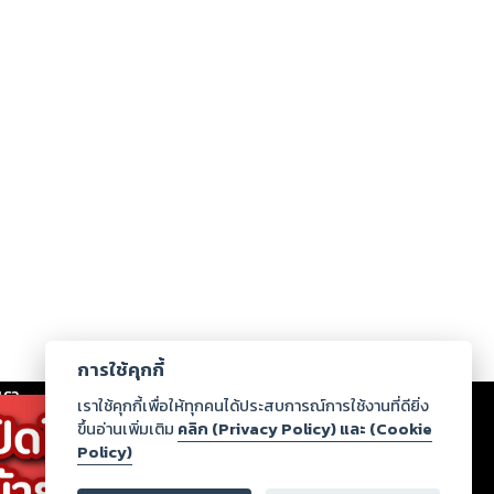
การใช้คุกกี้
เรา
|
ร่วมงานกับเรา
|
ดาวน์โหลด
|
เราใช้คุกกี้เพื่อให้ทุกคนได้ประสบการณ์การใช้งานที่ดียิ่ง
ขึ้นอ่านเพิ่มเติม
คลิก (Privacy Policy) และ (Cookie
Policy)
ากฏว่าละเมิดสิทธิในทรัพย์สินทางปัญญาของบุคคลอื่นหรือ
่อกฎหมายและศีลธรรม กรุณาแจ้งมายังบริษัท เพื่อทีม