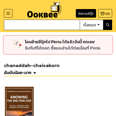
จัดการอีบุ๊ก
(
0
)
ทั้งหมด
โอนย้ายอีบุ๊กไป Pinto ได้แล้ววันนี้ กดเลย
รับทันทีโค้ดลด ซื้อและอ่านได้ต่อเนื่องที่ Pinto
chanaddah-chaisakorn
อันดับน้อย-มาก