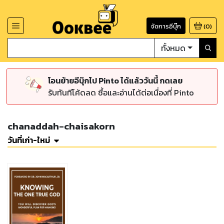
จัดการอีบุ๊ก
(
0
)
ทั้งหมด
โอนย้ายอีบุ๊กไป Pinto ได้แล้ววันนี้ กดเลย
รับทันทีโค้ดลด ซื้อและอ่านได้ต่อเนื่องที่ Pinto
chanaddah-chaisakorn
วันที่เก่า-ใหม่