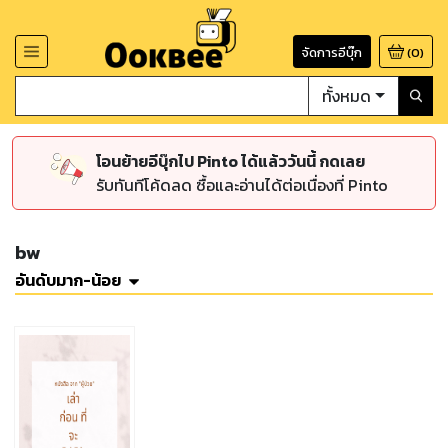
จัดการอีบุ๊ก
(
0
)
ทั้งหมด
โอนย้ายอีบุ๊กไป Pinto ได้แล้ววันนี้ กดเลย
รับทันทีโค้ดลด ซื้อและอ่านได้ต่อเนื่องที่ Pinto
bw
อันดับมาก-น้อย