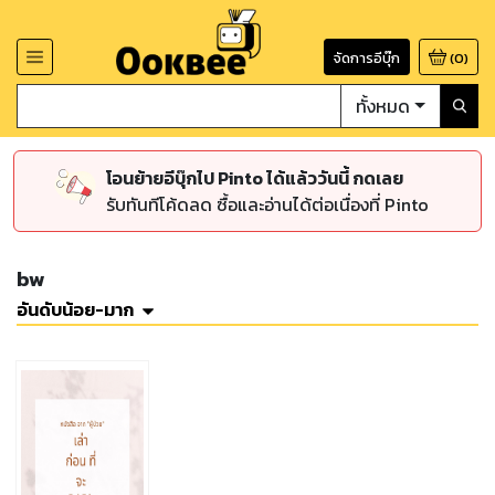
จัดการอีบุ๊ก
(
0
)
ทั้งหมด
โอนย้ายอีบุ๊กไป Pinto ได้แล้ววันนี้ กดเลย
รับทันทีโค้ดลด ซื้อและอ่านได้ต่อเนื่องที่ Pinto
bw
อันดับน้อย-มาก