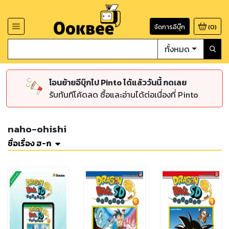
จัดการอีบุ๊ก
(
0
)
ทั้งหมด
โอนย้ายอีบุ๊กไป Pinto ได้แล้ววันนี้ กดเลย
รับทันทีโค้ดลด ซื้อและอ่านได้ต่อเนื่องที่ Pinto
naho-ohishi
ชื่อเรื่อง ฮ-ก