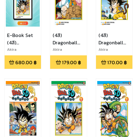
E-Book Set
(4สี)
(4สี)
(4สี)
Dragonball
Dragonball
Dragonball
SD ดราก้อน
SD ดราก้อน
Akira
Akira
Akira
Toriyama,Naho
Toriyama,Naho
Toriyama,Naho
SD ดราก้อน
บอล เอสดี เล่ม
บอล เอสดี เล่ม
680.00
฿
179.00
฿
170.00
฿
Ohishi
Ohishi
Ohishi
บอล เอสดี เล่ม
6
4
1-4