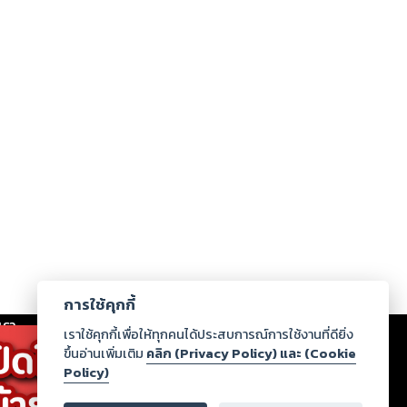
การใช้คุกกี้
เรา
|
ร่วมงานกับเรา
|
ดาวน์โหลด
|
เราใช้คุกกี้เพื่อให้ทุกคนได้ประสบการณ์การใช้งานที่ดียิ่ง
ขึ้นอ่านเพิ่มเติม
คลิก (Privacy Policy) และ (Cookie
Policy)
ากฏว่าละเมิดสิทธิในทรัพย์สินทางปัญญาของบุคคลอื่นหรือ
่อกฎหมายและศีลธรรม กรุณาแจ้งมายังบริษัท เพื่อทีม