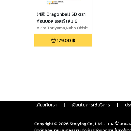
(4สี) Dragonball SD ดรา
ก้อนบอล เอสดี เล่ม 6
Akira Toriyama,Naho Ohishi
179.00
฿
เกี่ยวกับเรา
|
เงื่อนไขการใช้บริการ
|
ปร
Copyright ©
2026
Storylog Co., Ltd. - สตอรี่ล็อกขอ
ขัดต่อกฎหมายและศีลธรรม ดังนั้น ผู้อ่านทุกท่านโปรดใ