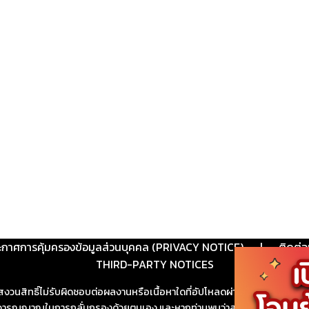
ะกาศการคุ้มครองข้อมูลส่วนบุคคล (PRIVACY NOTICE)
|
ติดต่อ
THIRD-PARTY NOTICES
สงวนสิทธิ์ไม่รับผิดชอบต่อผลงานหรือเนื้อหาใดที่อัปโหลดผ่านเว็บไซต์และปร
ช้วิจารณญาณในการกลั่นกรองด้วยตนเอง และหากท่านพบว่าส่วนหนึ่งส่วนใดขัดต