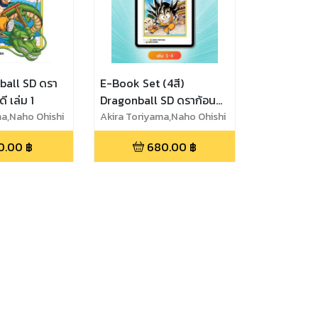
nball SD ดรา
E-Book Set (4สี)
ี เล่ม 1
Dragonball SD ดราก้อน
ma,Naho Ohishi
บอล เอสดี เล่ม 1-4
Akira Toriyama,Naho Ohishi
0.00
฿
680.00
฿