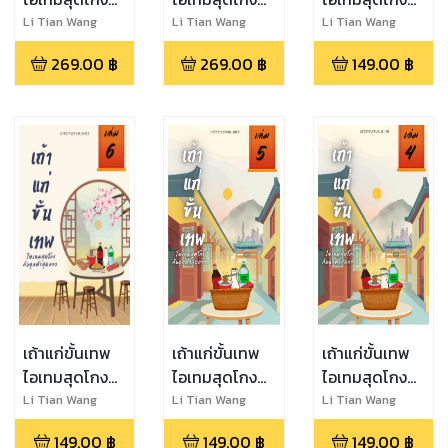
ลูกค้าสุดกาว
ลูกค้าสุดกาว
ลูกค้าสุดกาว
Li Tian Wang
Li Tian Wang
Li Tian Wang
Liang
Liang
Liang
เล่ม 9
เล่ม 8
เล่ม 7
269.00
฿
269.00
฿
149.00
฿
เถ้าแก่ขั้นเทพ
เถ้าแก่ขั้นเทพ
เถ้าแก่ขั้นเทพ
ไอเทมสุดโกง
ไอเทมสุดโกง
ไอเทมสุดโกง
ลูกค้าสุดกาว
ลูกค้าสุดกาว
ลูกค้าสุดกาว
Li Tian Wang
Li Tian Wang
Li Tian Wang
Liang
Liang
Liang
เล่ม 6
เล่ม 5
เล่ม 4
149.00
฿
149.00
฿
149.00
฿