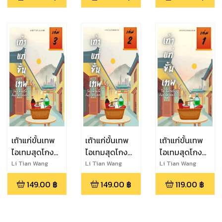
เถ้าแก่ขั้นเทพ
เถ้าแก่ขั้นเทพ
เถ้าแก่ขั้นเทพ
ไอเทมสุดโกง
ไอเทมสุดโกง
ไอเทมสุดโกง
ลูกค้าสุดกาว
ลูกค้าสุดกาว
ลูกค้าสุดกาว
Li Tian Wang
Li Tian Wang
Li Tian Wang
Liang
Liang
Liang
เล่ม 3
เล่ม 2
เล่ม 1
149.00
฿
149.00
฿
119.00
฿