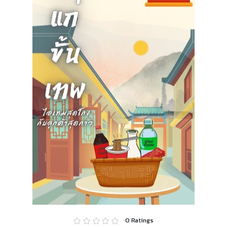
0
Ratings