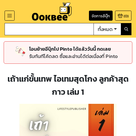
จัดการอีบุ๊ก
(
0
)
ทั้งหมด
โอนย้ายอีบุ๊กไป Pinto ได้แล้ววันนี้ กดเลย
รับทันทีโค้ดลด ซื้อและอ่านได้ต่อเนื่องที่ Pinto
เถ้าแก่ขั้นเทพ ไอเทมสุดโกง ลูกค้าสุด
กาว เล่ม 1