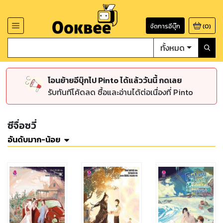
จัดการอีบุ๊ก
(
0
)
ทั้งหมด
โอนย้ายอีบุ๊กไป Pinto ได้แล้ววันนี้ กดเลย
รับทันทีโค้ดลด ซื้อและอ่านได้ต่อเนื่องที่ Pinto
ซีจื่อซวี่
อันดับมาก-น้อย