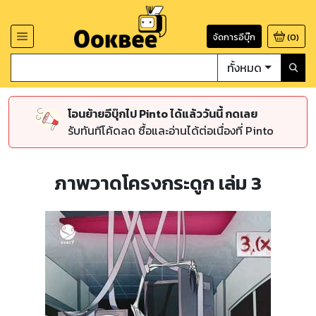
จัดการอีบุ๊ก
(
0
)
ทั้งหมด
โอนย้ายอีบุ๊กไป Pinto ได้แล้ววันนี้ กดเลย
รับทันทีโค้ดลด ซื้อและอ่านได้ต่อเนื่องที่ Pinto
ภาพวาดโครงกระดูก เล่ม 3